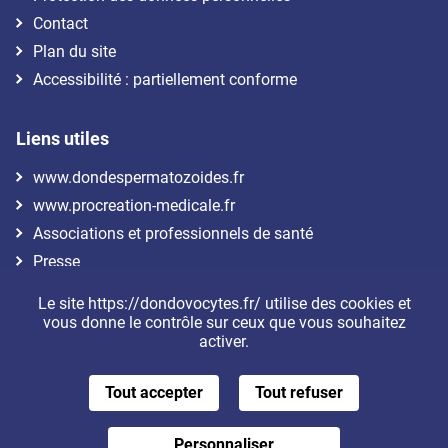
Contact
Plan du site
Accessibilité : partiellement conforme
Liens utiles
www.dondespermatozoides.fr
www.procreation-medicale.fr
Associations et professionnels de santé
Presse
Le site https://dondovocytes.fr/ utilise des cookies et
Nous suivre
vous donne le contrôle sur ceux que vous souhaitez
activer.
Tout accepter
Tout refuser
Personnaliser
Je donne mes ovocytes