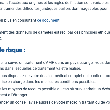
nant l’accès aux origines et les règles de filiation sont variables
entraîner des difficultés juridiques parfois dommageables pour l’
ir plus en consultant
ce document.
ement des donneurs de gamètes est régi par des principes éthique
c.
e risque :
r à suivre un traitement d’AMP dans un pays étranger, vous dev
s dans lesquelles ce traitement va être réalisé.
 vous disposiez de votre dossier médical complet qui contient to
prise en charge dans les meilleures conditions possibles.
 les moyens de recours possible au cas où surviendrait un évé
ment à l’étranger.
nder un conseil avisé auprès de votre médecin traitant ou de v