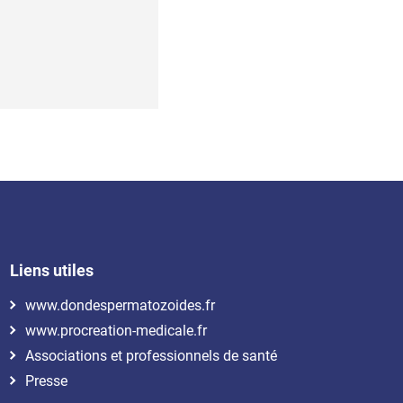
Liens utiles
www.dondespermatozoides.fr
www.procreation-medicale.fr
Associations et professionnels de santé
Presse