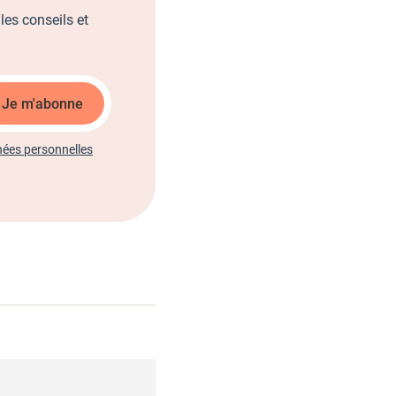
les conseils et
Je m'abonne
nées personnelles