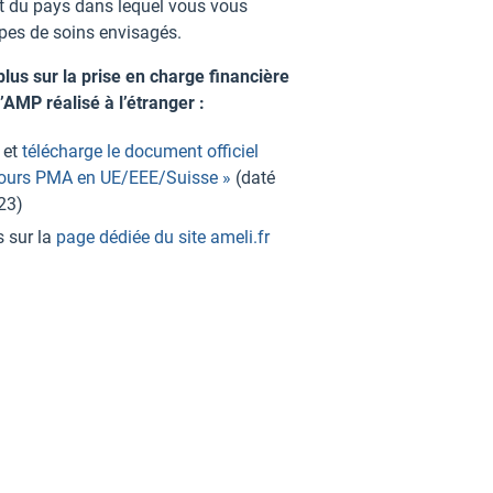
t du pays dans lequel vous vous
ypes de soins envisagés.
plus sur la prise en charge financière
’AMP réalisé à l’étranger :
 et
télécharge le document officiel
ours PMA en UE/EEE/Suisse »
(daté
23)
 sur la
page dédiée du site ameli.fr