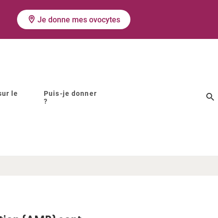
Je donne mes ovocytes
ur le
Puis-je donner
?
er