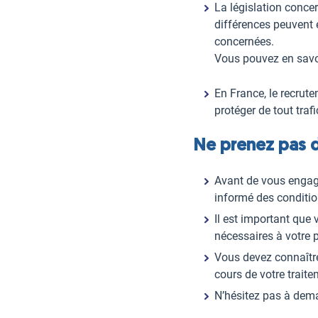
La législation concer
différences peuvent 
concernées.
Vous pouvez en savo
En France, le recrut
protéger de tout trafi
Ne prenez pas d
Avant de vous engage
informé des condition
Il est important que
nécessaires à votre 
Vous devez connaître
cours de votre traite
N’hésitez pas à dema