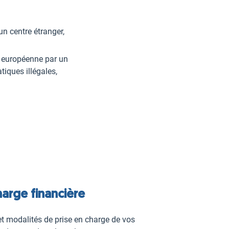
n centre étranger,
e européenne par un
tiques illégales,
harge financière
et modalités de prise en charge de vos