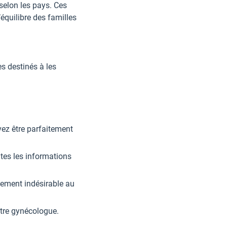
 selon les pays. Ces
équilibre des familles
s destinés à les
ez être parfaitement
utes les informations
nement indésirable au
otre gynécologue.