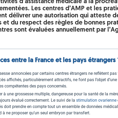
ctivités d’assistance médicale à la procré
ementées. Les centres d’AMP et les pratic
nt délivrer une autorisation qui atteste 
s et du respect des règles de bonnes pra
entres sont évaluées annuellement par l’A
ces entre la France et les pays étrangers 
esse annoncées par certains centres étrangers ne reflètent pas to
s affichés, particulièrement attractifs, ne font pas l’objet d’une 
ires compétentes des pays concernés.
er à une grossesse multiple, dangereuse pour la santé de la mère
ujours évalué correctement. Le suivi de la
stimulation ovarienne
és doit prendre en compte tout un ensemble de données médical
nd à ne proposer qu’un seul embryon par transfert.