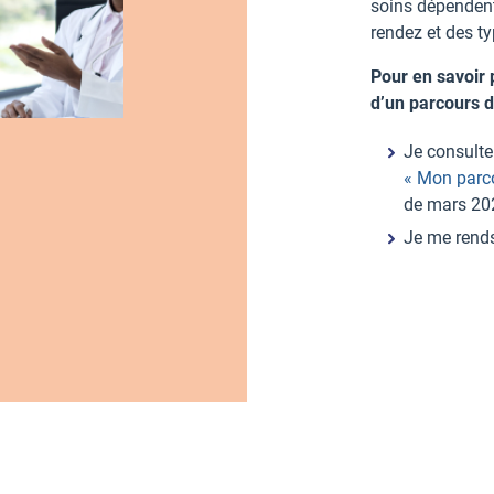
soins dépenden
rendez et des t
Pour en savoir 
d’un parcours d
Je consulte
« Mon parc
de mars 20
Je me rends