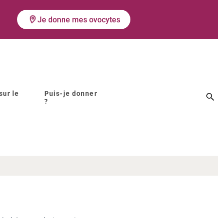
Je donne mes ovocytes
sur le
Puis-je donner
?
tes ?