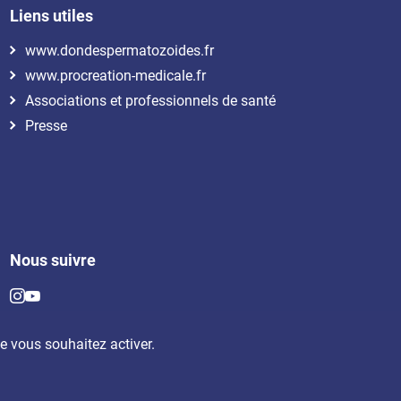
Liens utiles
www.dondespermatozoides.fr
www.procreation-medicale.fr
Associations et professionnels de santé
Presse
Nous suivre
ue vous souhaitez activer.