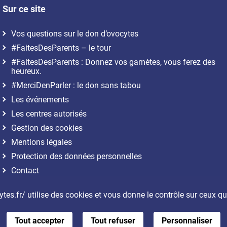
Sur ce site
Vos questions sur le don d’ovocytes
#FaitesDesParents – le tour
#FaitesDesParents : Donnez vos gamètes, vous ferez des
heureux.
#MerciDenParler : le don sans tabou
Les événements
Les centres autorisés
Gestion des cookies
Mentions légales
Protection des données personnelles
Contact
Plan du site
tes.fr/ utilise des cookies et vous donne le contrôle sur ceux q
Accessibilité : partiellement conforme
Tout accepter
Tout refuser
Personnaliser