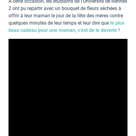
À cette occasion, les étudiants de l’Université de Rennes
2 ont pu repartir avec un bouquet de fleurs séchées à
offrir à leur maman le jour de la fête des mères contre
quelques minutes de leur temps et leur dire que
le plus
beau cadeau pour une maman, c’est de le devenir
!