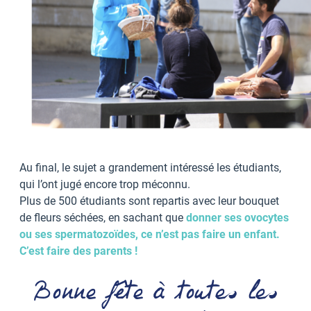
Au final, le sujet a grandement intéressé les étudiants,
qui l’ont jugé encore trop méconnu.
Plus de 500 étudiants sont repartis avec leur bouquet
de fleurs séchées, en sachant que
donner ses ovocytes
ou ses spermatozoïdes, ce n’est pas faire un enfant.
C’est faire des parents !
Bonne fête à toutes les