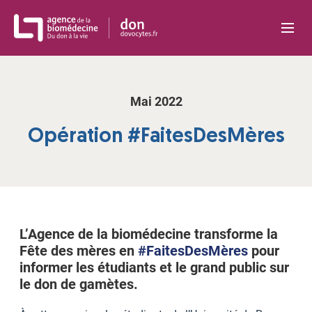
Panneau de gestion des cookies
Mai 2022
Opération #FaitesDesMères
L’Agence de la biomédecine
transforme la
Fête des mères en
#FaitesDesMères
pour
informer les étudiants et le grand public sur
le don de gamètes.